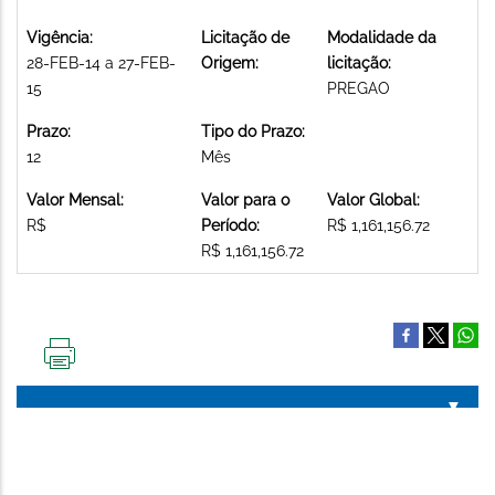
Vigência:
Licitação de
Modalidade da
28-FEB-14 a 27-FEB-
Origem:
licitação:
15
PREGAO
Prazo:
Tipo do Prazo:
12
Mês
Valor Mensal:
Valor para o
Valor Global:
R$
Período:
R$ 1,161,156.72
R$ 1,161,156.72
IMPRIMIR
ESTA
PÁGINA