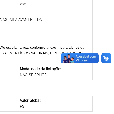
2011
A AGRARIA AVANTE LTDA.
c?o escolar, arroz, conforme anexo I, para alunos da
ÊNEROS ALIMENTÍCIOS NATURAIS, BENEFICIADOS OU
Modalidade da licitação:
NAO SE APLICA
Valor Global:
R$