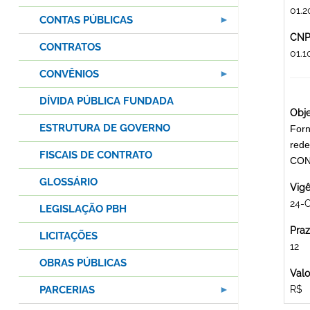
01.2
CONTAS PÚBLICAS
CNPJ
CONTRATOS
01.
CONVÊNIOS
DÍVIDA PÚBLICA FUNDADA
Obje
ESTRUTURA DE GOVERNO
Forn
rede
FISCAIS DE CONTRATO
CON
GLOSSÁRIO
Vigê
24-O
LEGISLAÇÃO PBH
Praz
LICITAÇÕES
12
OBRAS PÚBLICAS
Valo
PARCERIAS
R$