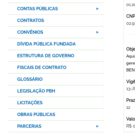
01.2
CONTAS PÚBLICAS
CNPJ
CONTRATOS
02.9
CONVÊNIOS
DÍVIDA PÚBLICA FUNDADA
Obje
ESTRUTURA DE GOVERNO
Aqui
gere
FISCAIS DE CONTRATO
BEN
GLOSSÁRIO
Vigê
13-J
LEGISLAÇÃO PBH
Praz
LICITAÇÕES
12
OBRAS PÚBLICAS
Valo
PARCERIAS
R$ 