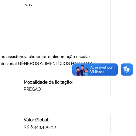
2017
s assistência alimentar e alimentação escolar
 e Nutricional GÊNEROS ALIMENTÍCIOS NATURAIS,
Modalidade da licitação:
PREGAO
Valor Global:
R$ 6,449,400.00