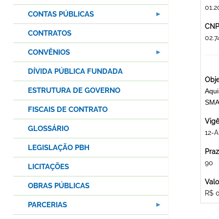
01.2
CONTAS PÚBLICAS
CNPJ
CONTRATOS
02.
CONVÊNIOS
DÍVIDA PÚBLICA FUNDADA
Obje
ESTRUTURA DE GOVERNO
Aqui
SMA
FISCAIS DE CONTRATO
Vigê
GLOSSÁRIO
12-A
LEGISLAÇÃO PBH
Praz
90
LICITAÇÕES
Valo
OBRAS PÚBLICAS
R$ 
PARCERIAS