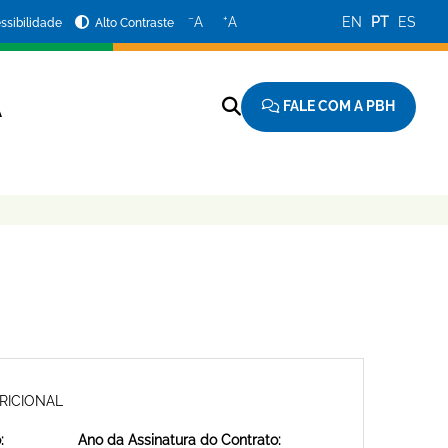
−
+
A
A
EN
PT
ES
ssibilidade
Alto Contraste
FALE COM A PBH
A
RICIONAL
:
Ano da Assinatura do Contrato: