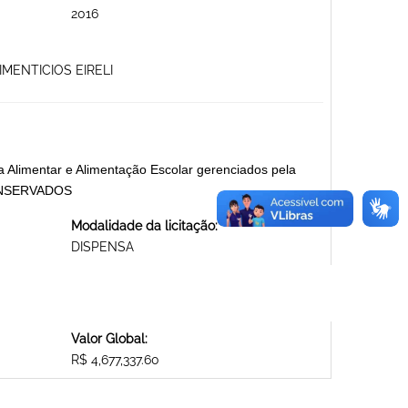
2016
IMENTICIOS EIRELI
ia Alimentar e Alimentação Escolar gerenciados pela
ONSERVADOS
Modalidade da licitação:
DISPENSA
Valor Global:
R$ 4,677,337.60