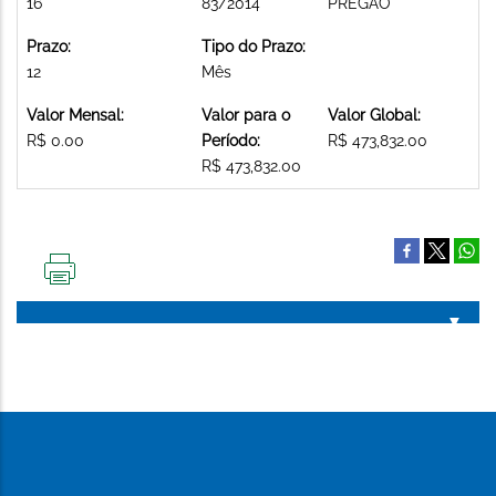
16
83/2014
PREGAO
Prazo:
Tipo do Prazo:
12
Mês
Valor Mensal:
Valor para o
Valor Global:
R$ 0.00
Período:
R$ 473,832.00
R$ 473,832.00
IMPRIMIR
ESTA
PÁGINA