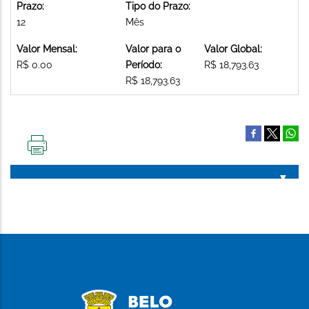
Prazo:
Tipo do Prazo:
12
Mês
Valor Mensal:
Valor para o
Valor Global:
R$ 0.00
Período:
R$ 18,793.63
R$ 18,793.63
IMPRIMIR
ESTA
PÁGINA