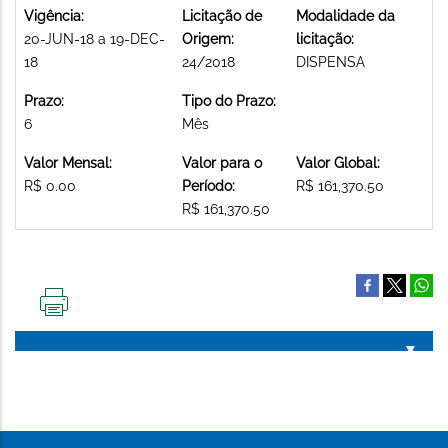
Vigência:
Licitação de
Modalidade da
20-JUN-18 a 19-DEC-
Origem:
licitação:
18
24/2018
DISPENSA
Prazo:
Tipo do Prazo:
6
Mês
Valor Mensal:
Valor para o
Valor Global:
R$ 0.00
Período:
R$ 161,370.50
R$ 161,370.50
IMPRIMIR
ESTA
PÁGINA