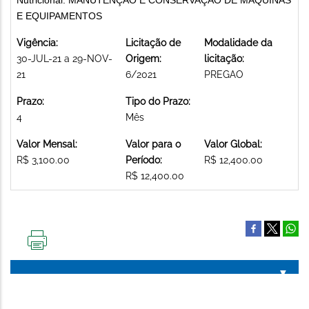
E EQUIPAMENTOS
Vigência:
Licitação de
Modalidade da
30-JUL-21 a 29-NOV-
Origem:
licitação:
21
6/2021
PREGAO
Prazo:
Tipo do Prazo:
4
Mês
Valor Mensal:
Valor para o
Valor Global:
R$ 3,100.00
Período:
R$ 12,400.00
R$ 12,400.00
IMPRIMIR
ESTA
PÁGINA