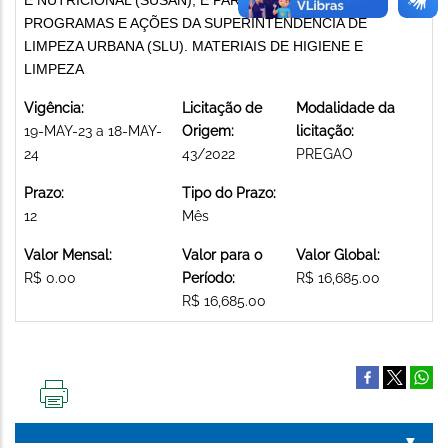
PROGRAMAS E AÇÕES DA SUPERINTENDÊNCIA DE
LIMPEZA URBANA (SLU). MATERIAIS DE HIGIENE E
LIMPEZA
Vigência:
Licitação de
Modalidade da
19-MAY-23 a 18-MAY-
Origem:
licitação:
24
43/2022
PREGAO
Prazo:
Tipo do Prazo:
12
Mês
Valor Mensal:
Valor para o
Valor Global:
R$ 0.00
Período:
R$ 16,685.00
R$ 16,685.00
IMPRIMIR
ESTA
PÁGINA