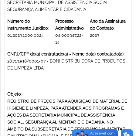
SECRETARIA MUNICIPAL DE ASSISTÊNCIA SOCIAL,
SEGURANÇA ALIMENTAR E CIDADANIA
Número do
Processo
Ano da Assinatura
Instrumento Jurídico:
Administrativo:
do Contrato:
01.2023.1000.0024
04.000947.22-
2023
14
CNPJ/CPF do(a) contratado(a) - Nome do(a) contratado(a):
28.719.518/0001-07 - BONI DISTRIBUIDORA DE PRODUTOS
DE LIMPEZA LTDA.
Objeto:
REGISTRO DE PREÇOS PARA AQUISIÇÃO DE MATERIAL DE
HIGIENE E LIMPEZA, PARA ATENDER AOS PROGRAMAS E
AÇÕES DA SECRETARIA MUNICIPAL DE ASSISTÊNCIA
SOCIAL, SEGURANÇA ALIMENTAR E CIDADANIA, NO
ÂMBITO DA SUBSECRETARIA DE SEGURANÇA ALIMENTAR
E NUTRICIONAL (SUSAN), E PARA ATENDER AOS