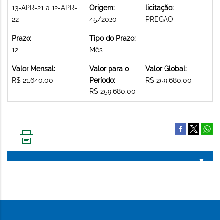
13-APR-21 a 12-APR-
Origem:
licitação:
22
45/2020
PREGAO
Prazo:
Tipo do Prazo:
12
Mês
Valor Mensal:
Valor para o
Valor Global:
R$ 21,640.00
Período:
R$ 259,680.00
R$ 259,680.00
IMPRIMIR
ESTA
PÁGINA