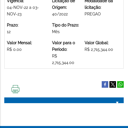
Vigência:
Licitação de
Modalidade da
04-NOV-22 a 03-
Origem:
licitação:
NOV-23
40/2022
PREGAO
Prazo:
Tipo do Prazo:
12
Mês
Valor Mensal:
Valor para o
Valor Global:
R$ 0.00
Período:
R$ 2,715,344.00
R$
2,715,344.00
IMPRIMIR
ESTA
PÁGINA