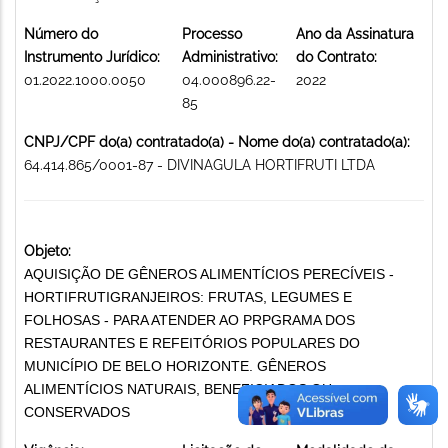
Número do
Processo
Ano da Assinatura
Instrumento Jurídico:
Administrativo:
do Contrato:
01.2022.1000.0050
04.000896.22-
2022
85
CNPJ/CPF do(a) contratado(a) - Nome do(a) contratado(a):
64.414.865/0001-87 - DIVINAGULA HORTIFRUTI LTDA
Objeto:
AQUISIÇÃO DE GÊNEROS ALIMENTÍCIOS PERECÍVEIS -
HORTIFRUTIGRANJEIROS: FRUTAS, LEGUMES E
FOLHOSAS - PARA ATENDER AO PRPGRAMA DOS
RESTAURANTES E REFEITÓRIOS POPULARES DO
MUNICÍPIO DE BELO HORIZONTE. GÊNEROS
ALIMENTÍCIOS NATURAIS, BENEFICIADOS OU
CONSERVADOS