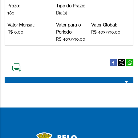
Prazo:
Tipo do Prazo:
180
Dia(s)
Valor Mensal:
Valor para o
Valor Global:
R$ 0.00
Período:
R$ 403,990.00
R$ 403,990.00
IMPRIMIR
ESTA
PÁGINA