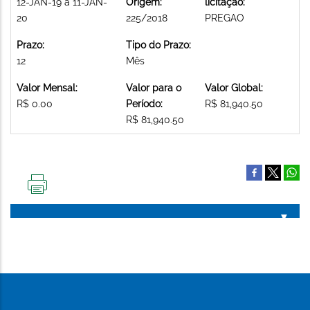
12-JAN-19 a 11-JAN-
Origem:
licitação:
20
225/2018
PREGAO
Prazo:
Tipo do Prazo:
12
Mês
Valor Mensal:
Valor para o
Valor Global:
R$ 0.00
Período:
R$ 81,940.50
R$ 81,940.50
IMPRIMIR
ESTA
PÁGINA