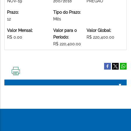
NOV-19
200/2018
PREGAO
Prazo:
Tipo do Prazo:
12
Mês
Valor Mensal:
Valor para o
Valor Global:
R$ 0.00
Período:
R$ 220,400.00
R$ 220,400.00
IMPRIMIR
ESTA
PÁGINA