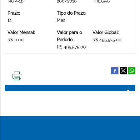
NOV-19
200/2018
PREGAO
Prazo:
Tipo do Prazo:
12
Mês
Valor Mensal:
Valor para o
Valor Global:
R$ 0.00
Período:
R$ 495,575.00
R$ 495,575.00
IMPRIMIR
ESTA
PÁGINA