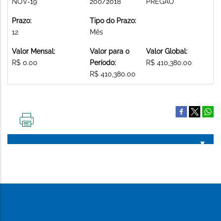
NOV-19
200/2018
PREGAO
Prazo:
Tipo do Prazo:
12
Mês
Valor Mensal:
Valor para o
Valor Global:
R$ 0.00
Período:
R$ 410,380.00
R$ 410,380.00
IMPRIMIR
ESTA
PÁGINA