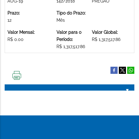
AUG-19
142/2018
PREGAO
Prazo:
Tipo do Prazo:
12
Mês
Valor Mensal:
Valor para o
Valor Global:
R$ 0.00
Período:
R$ 1,317,517.86
R$ 1,317,517.86
IMPRIMIR
ESTA
PÁGINA