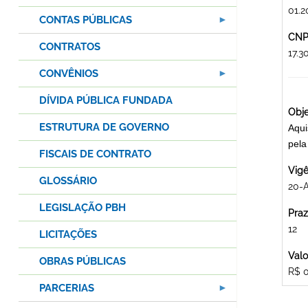
01.2
CONTAS PÚBLICAS
CNPJ
CONTRATOS
17.
CONVÊNIOS
DÍVIDA PÚBLICA FUNDADA
Obje
ESTRUTURA DE GOVERNO
Aqui
pel
FISCAIS DE CONTRATO
Vigê
GLOSSÁRIO
20-
LEGISLAÇÃO PBH
Praz
12
LICITAÇÕES
Valo
OBRAS PÚBLICAS
R$ 
PARCERIAS