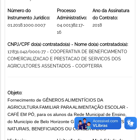
Número do
Processo
Ano da Assinatura
Instrumento Jurídico:
Administrativo:
do Contrato:
01.2018.1000.0007
04.001382.17-
2018
16
CNPJ/CPF do(a) contratado(a) - Nome do(a) contratado(a):
17.831.042/0001-77 - COOPERATIVA DE BENEFICIAMENTO
COMERCIALIZACAO E PRESTACAO DE SERVICOS DOS
AGRICULTORES ASSENTADOS - COOPTERRA
Objeto:
Fornecimento de GÊNEROS ALIMENTÍCIOS DA
AGRICULTURA FAMILIAR PARA ALIMENTAÇÃO ESCOLAR -
CAFÉ EM PÓ, para os alunos da Rede Municipal de Ensino,
do Município de Belo Horizonte GÊNEROS ALIMENTÍCIOS
NATURAIS, BENEFICIADOS OU CONSERVADOS