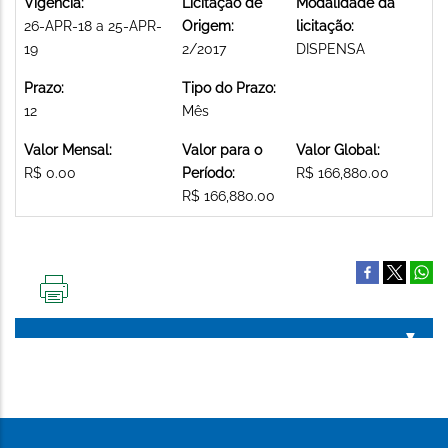
Vigência:
Licitação de
Modalidade da
26-APR-18 a 25-APR-
Origem:
licitação:
19
2/2017
DISPENSA
Prazo:
Tipo do Prazo:
12
Mês
Valor Mensal:
Valor para o
Valor Global:
R$ 0.00
Período:
R$ 166,880.00
R$ 166,880.00
IMPRIMIR
ESTA
PÁGINA