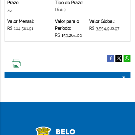
Prazo:
Tipo do Prazo:
75
Dia(s)
Valor Mensal:
Valor para o
Valor Global:
R$ 164,581.91
Período:
R$ 3,554,982.97
R$ 159,264.00
IMPRIMIR
ESTA
PÁGINA