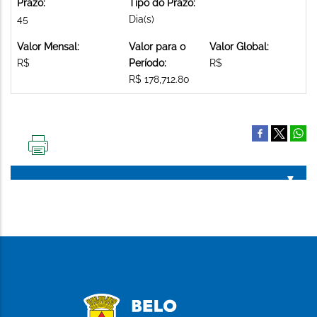
Prazo:
Tipo do Prazo:
45
Dia(s)
Valor Mensal:
Valor para o
Valor Global:
R$
Período:
R$
R$ 178,712.80
IMPRIMIR
ESTA
PÁGINA