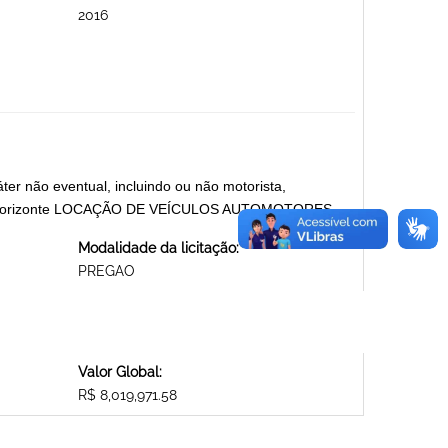
2016
ter não eventual, incluindo ou não motorista,
elo Horizonte LOCAÇÃO DE VEÍCULOS AUTOMOTORES
Modalidade da licitação:
PREGAO
Valor Global:
R$ 8,019,971.58