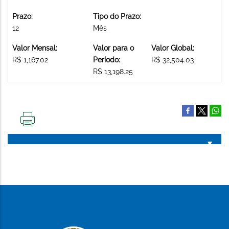
Prazo:
Tipo do Prazo:
12
Mês
Valor Mensal:
Valor para o
Valor Global:
R$ 1,167.02
Período:
R$ 32,504.03
R$ 13,198.25
IMPRIMIR
ESTA
PÁGINA