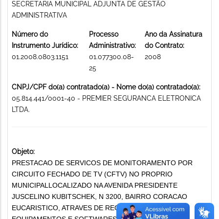
SECRETARIA MUNICIPAL ADJUNTA DE GESTÃO
ADMINISTRATIVA
Número do
Processo
Ano da Assinatura
Instrumento Jurídico:
Administrativo:
do Contrato:
01.2008.0803.1151
01.077300.08-
2008
25
CNPJ/CPF do(a) contratado(a) - Nome do(a) contratado(a):
05.814.441/0001-40 - PREMIER SEGURANCA ELETRONICA
LTDA.
Objeto:
PRESTACAO DE SERVICOS DE MONITORAMENTO POR
CIRCUITO FECHADO DE TV (CFTV) NO PROPRIO
MUNICIPALLOCALIZADO NA AVENIDA PRESIDENTE
JUSCELINO KUBITSCHEK, N 3200, BAIRRO CORACAO
EUCARISTICO, ATRAVES DE REGIME DE LOCACAO DE
EQUIPAMENTOS E SOFTWARES, INCLUIND O A