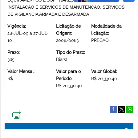
INSTALACAO E SERVICOS DE MANUTENCAO. SERVIÇOS
DE VIGILÂNCIA ARMADA E DESARMADA
Vigência:
Licitação de
Modalidade da
28-JUL-09 a 27-JUL-
Origem:
licitação:
10
2008/0083
PREGAO
Prazo:
Tipo do Prazo:
365
Dia(s)
Valor Mensal:
Valor para o
Valor Global:
R$
Período:
R$ 20,330.40
R$ 20,330.40
IMPRIMIR
ESTA
PÁGINA