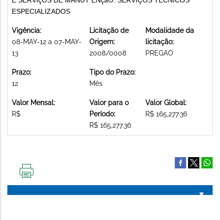
ESPECIALIZADOS
Vigência:
Licitação de
Modalidade da
08-MAY-12 a 07-MAY-
Origem:
licitação:
13
2008/0008
PREGAO
Prazo:
Tipo do Prazo:
12
Mês
Valor Mensal:
Valor para o
Valor Global:
R$
Período:
R$ 165,277.36
R$ 165,277.36
IMPRIMIR
ESTA
PÁGINA