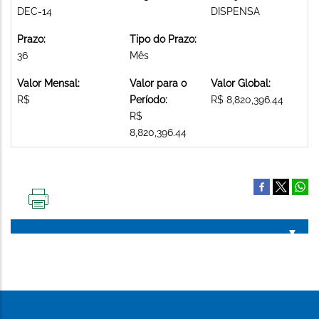
DEC-14
DISPENSA
Prazo:
Tipo do Prazo:
36
Mês
Valor Mensal:
Valor para o
Valor Global:
R$
Período:
R$ 8,820,396.44
R$
8,820,396.44
IMPRIMIR
ESTA
PÁGINA