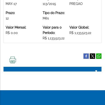
MAY-17
113/2015
PREGAO
Prazo:
Tipo do Prazo:
12
Mês
Valor Mensal:
Valor para o
Valor Global:
R$ 0.00
Período:
R$ 1,133,523.22
R$ 1,133,523.22
IMPRIMIR
ESTA
PÁGINA