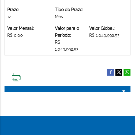
Prazo:
Tipo do Prazo:
12
Mês
Valor Mensal:
Valor para o
Valor Global:
R$ 0.00
Período:
R$ 1,049,992.53
R$
1,049,992.53
IMPRIMIR
ESTA
PÁGINA