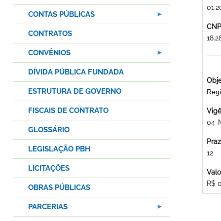
01.2
CONTAS PÚBLICAS
CNPJ
CONTRATOS
18.
CONVÊNIOS
DÍVIDA PÚBLICA FUNDADA
Obje
ESTRUTURA DE GOVERNO
Regi
FISCAIS DE CONTRATO
Vigê
04-
GLOSSÁRIO
Praz
LEGISLAÇÃO PBH
12
LICITAÇÕES
Valo
R$ 
OBRAS PÚBLICAS
PARCERIAS