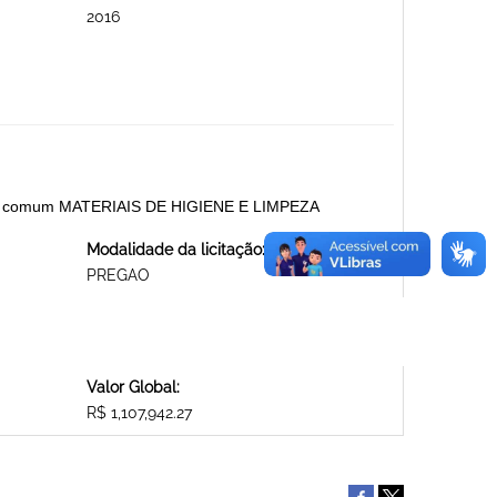
2016
e uso comum MATERIAIS DE HIGIENE E LIMPEZA
Modalidade da licitação:
PREGAO
Valor Global:
R$ 1,107,942.27