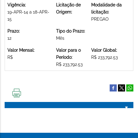
Vigência:
Licitação de
Modalidade da
19-APR-14 a 18-APR-
Origem:
licitação:
15
PREGAO
Prazo:
Tipo do Prazo:
12
Mês
Valor Mensal:
Valor para o
Valor Global:
R$
Período:
R$ 233,792.53
R$ 233,792.53
IMPRIMIR
ESTA
PÁGINA