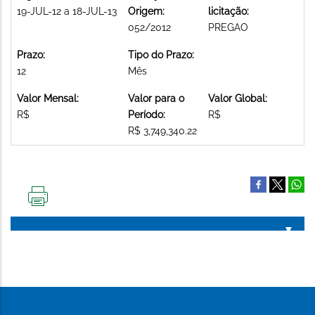
19-JUL-12 a 18-JUL-13
Origem:
licitação:
052/2012
PREGAO
Prazo:
Tipo do Prazo:
12
Mês
Valor Mensal:
Valor para o
Valor Global:
R$
Período:
R$
R$ 3,749,340.22
IMPRIMIR
ESTA
PÁGINA