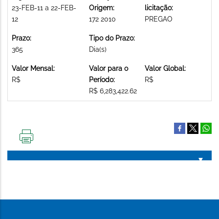
23-FEB-11 a 22-FEB-
Origem:
licitação:
12
172 2010
PREGAO
Prazo:
Tipo do Prazo:
365
Dia(s)
Valor Mensal:
Valor para o
Valor Global:
R$
Período:
R$
R$ 6,283,422.62
IMPRIMIR
ESTA
PÁGINA