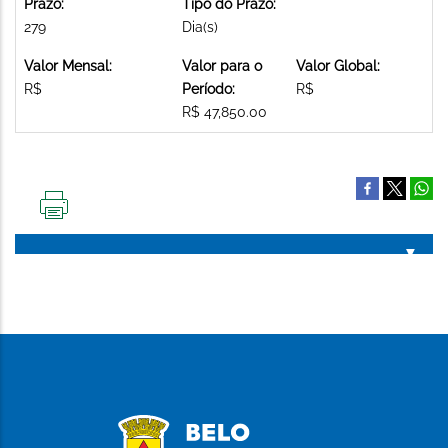
Prazo:
Tipo do Prazo:
279
Dia(s)
Valor Mensal:
Valor para o
Valor Global:
R$
Período:
R$
R$ 47,850.00
IMPRIMIR
ESTA
PÁGINA