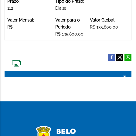
Prazo:
Tipo do Prazo:
112
Dia(s)
Valor Mensal:
Valor para o
Valor Global:
R$
Período:
R$ 135,800.00
R$ 135,800.00
IMPRIMIR
ESTA
PÁGINA