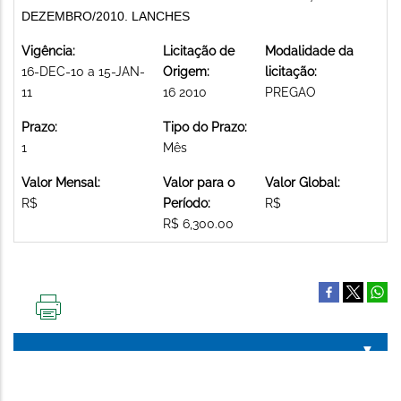
DEZEMBRO/2010. LANCHES
Vigência:
Licitação de
Modalidade da
16-DEC-10 a 15-JAN-
Origem:
licitação:
11
16 2010
PREGAO
Prazo:
Tipo do Prazo:
1
Mês
Valor Mensal:
Valor para o
Valor Global:
R$
Período:
R$
R$ 6,300.00
IMPRIMIR
ESTA
PÁGINA