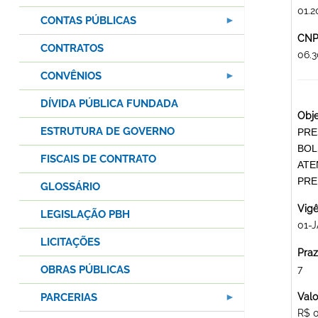
01.2
CONTAS PÚBLICAS
CNPJ
CONTRATOS
06.
CONVÊNIOS
DÍVIDA PÚBLICA FUNDADA
Obje
ESTRUTURA DE GOVERNO
PRE
BOL
FISCAIS DE CONTRATO
ATE
PRE
GLOSSÁRIO
Vigê
LEGISLAÇÃO PBH
01-J
LICITAÇÕES
Praz
OBRAS PÚBLICAS
7
PARCERIAS
Valo
R$ 