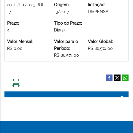
20-JUL-17 a 23-JUL-
Origem:
licitação:
17
13/2017
DISPENSA
Prazo:
Tipo do Prazo:
4
Dia(s)
Valor Mensal:
Valor para o
Valor Global:
R$ 0.00
Período:
R$ 86,574.00
R$ 86,574.00
IMPRIMIR
ESTA
PÁGINA