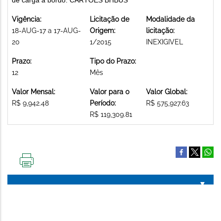
Vigência:
Licitação de
Modalidade da
18-AUG-17 a 17-AUG-
Origem:
licitação:
20
1/2015
INEXIGIVEL
Prazo:
Tipo do Prazo:
12
Mês
Valor Mensal:
Valor para o
Valor Global:
R$ 9,942.48
Período:
R$ 575,927.63
R$ 119,309.81
IMPRIMIR
ESTA
PÁGINA