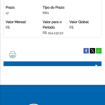
Prazo:
Tipo do Prazo:
12
Mês
Valor Mensal:
Valor para o
Valor Global:
R$
Período:
R$
R$ 154,432.50
IMPRIMIR
ESTA
PÁGINA