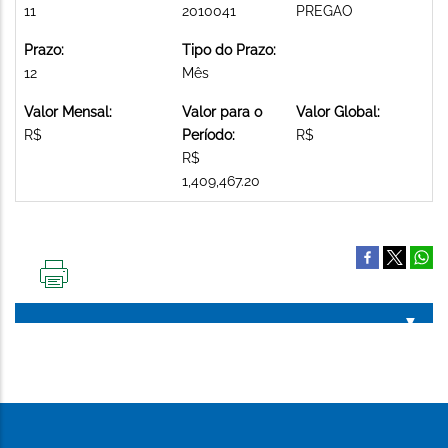
11
2010041
PREGAO
Prazo:
Tipo do Prazo:
12
Mês
Valor Mensal:
Valor para o
Valor Global:
R$
Período:
R$
R$
1,409,467.20
IMPRIMIR
ESTA
PÁGINA