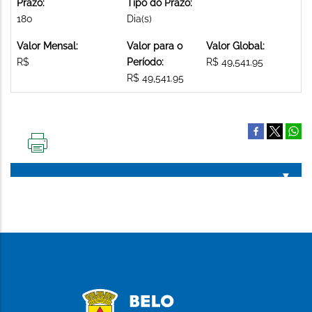
Prazo:
Tipo do Prazo:
180
Dia(s)
Valor Mensal:
Valor para o
Valor Global:
R$
Período:
R$ 49,541.95
R$ 49,541.95
IMPRIMIR
ESTA
PÁGINA