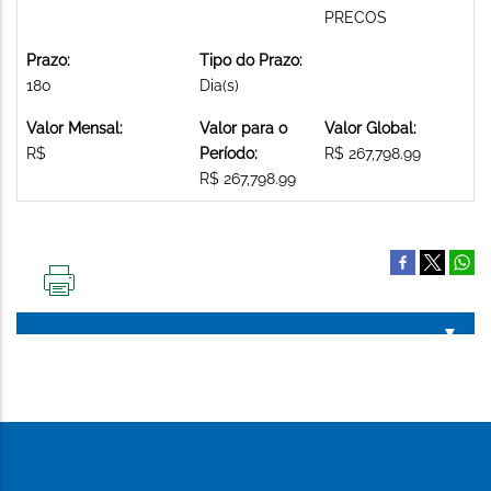
PRECOS
Prazo:
Tipo do Prazo:
180
Dia(s)
Valor Mensal:
Valor para o
Valor Global:
R$
Período:
R$ 267,798.99
R$ 267,798.99
IMPRIMIR
ESTA
PÁGINA