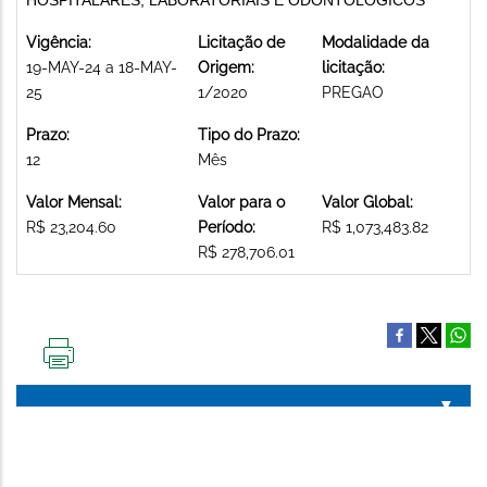
Vigência:
Licitação de
Modalidade da
19-MAY-24 a 18-MAY-
Origem:
licitação:
25
1/2020
PREGAO
Prazo:
Tipo do Prazo:
12
Mês
Valor Mensal:
Valor para o
Valor Global:
R$ 23,204.60
Período:
R$ 1,073,483.82
R$ 278,706.01
IMPRIMIR
ESTA
PÁGINA