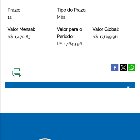
Prazo:
Tipo do Prazo:
12
Mês
Valor Mensal:
Valor para o
Valor Global:
R$ 1,470.83
Período:
R$ 17,649.96
R$ 17,649.96
IMPRIMIR
ESTA
PÁGINA