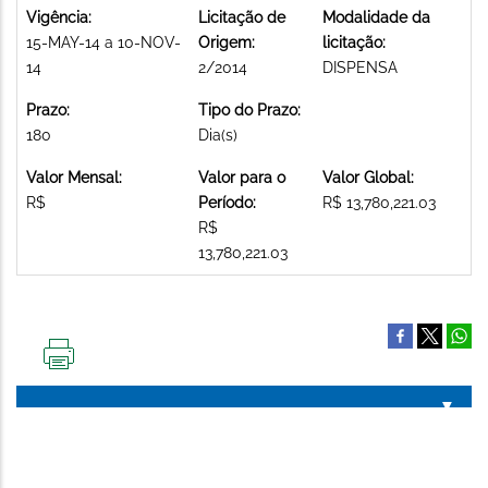
Vigência:
Licitação de
Modalidade da
15-MAY-14 a 10-NOV-
Origem:
licitação:
14
2/2014
DISPENSA
Prazo:
Tipo do Prazo:
180
Dia(s)
Valor Mensal:
Valor para o
Valor Global:
R$
Período:
R$ 13,780,221.03
R$
13,780,221.03
IMPRIMIR
ESTA
PÁGINA