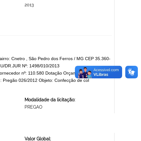
2013
rro: Cnetro , São Pedro dos Ferros / MG CEP 35.360-
SLU/DR.JUR Nº: 1498/010/2013
rnecedor nº: 110.580 Dotação Orçamentária:
o: Pregão 026/2012 Objeto: Confecção de col
Modalidade da licitação:
PREGAO
Valor Global: