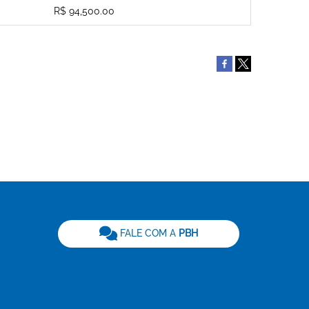
R$ 94,500.00
be
FALE COM A
PBH