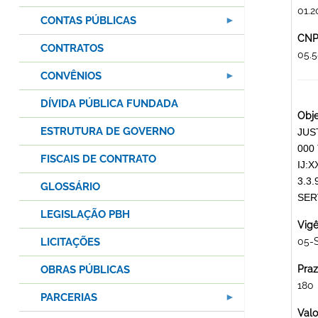
01.2
CONTAS PÚBLICAS
CNPJ
CONTRATOS
05.
CONVÊNIOS
DÍVIDA PÚBLICA FUNDADA
Obje
ESTRUTURA DE GOVERNO
JUST
000 
FISCAIS DE CONTRATO
IJ:X
3.3.
GLOSSÁRIO
SER
LEGISLAÇÃO PBH
Vigê
LICITAÇÕES
05-
OBRAS PÚBLICAS
Praz
180
PARCERIAS
Valo