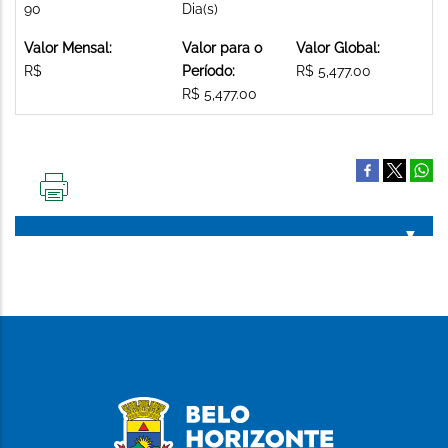
90
Dia(s)
Valor Mensal:
Valor para o
Valor Global:
R$
Período:
R$ 5,477.00
R$ 5,477.00
IMPRIMIR
ESTA
PÁGINA