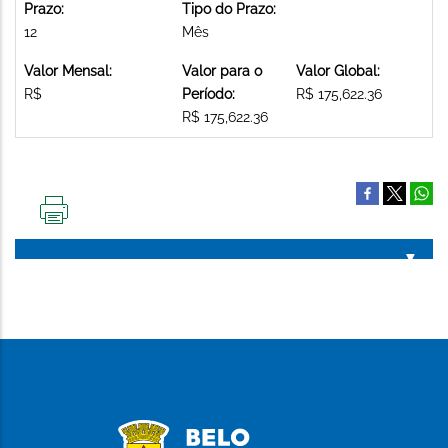
Prazo:
Tipo do Prazo:
12
Mês
Valor Mensal:
Valor para o
Valor Global:
R$
Período:
R$ 175,622.36
R$ 175,622.36
IMPRIMIR
ESTA
PÁGINA