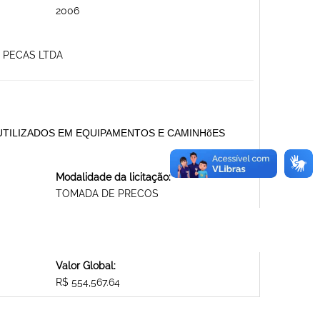
2006
O PECAS LTDA
UTILIZADOS EM EQUIPAMENTOS E CAMINHõES
Modalidade da licitação:
TOMADA DE PRECOS
Valor Global:
R$ 554,567.64