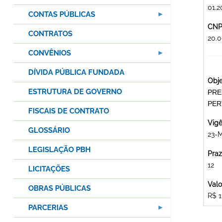
01.2
CONTAS PÚBLICAS
CNPJ
CONTRATOS
20.
CONVÊNIOS
DÍVIDA PÚBLICA FUNDADA
Obje
ESTRUTURA DE GOVERNO
PRE
PER
FISCAIS DE CONTRATO
Vigê
GLOSSÁRIO
23-
LEGISLAÇÃO PBH
Praz
12
LICITAÇÕES
Valo
OBRAS PÚBLICAS
R$ 1
PARCERIAS