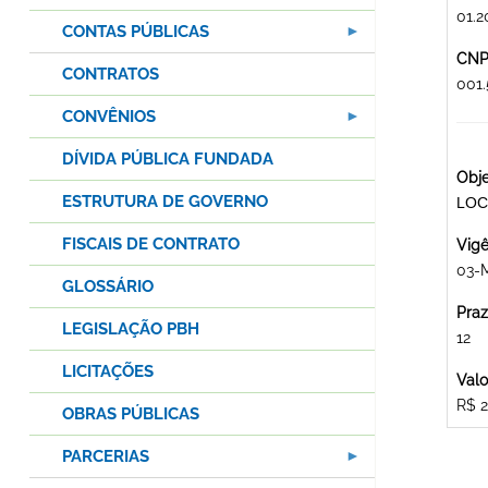
01.2
CONTAS PÚBLICAS
CNPJ
CONTRATOS
001
CONVÊNIOS
DÍVIDA PÚBLICA FUNDADA
Obje
ESTRUTURA DE GOVERNO
LOC
FISCAIS DE CONTRATO
Vigê
03-
GLOSSÁRIO
Praz
LEGISLAÇÃO PBH
12
LICITAÇÕES
Valo
R$ 2
OBRAS PÚBLICAS
PARCERIAS